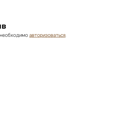
ыв
м необходимо
авторизоваться
.