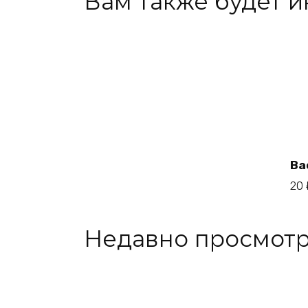
Вам также будет 
Ва
20
Недавно просмот