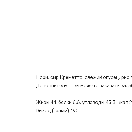
Нори, сыр Креметто, свежий огурец, рис 
Дополнительно вы можете заказать васаб
Жиры 4,1; белки 6,6; углеводы 43,3; ккал 
Выход (грамм): 190