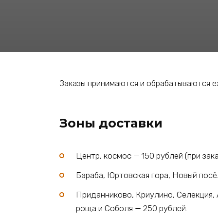
Заказы принимаются и обрабатываются ежедне
Зоны доставки
Центр, космос — 150 рублей (при зак
Бараба, Юртовская гора, Новый посёл
Приданниково, Криулино, Селекция, 
роща и Соболя — 250 рублей.