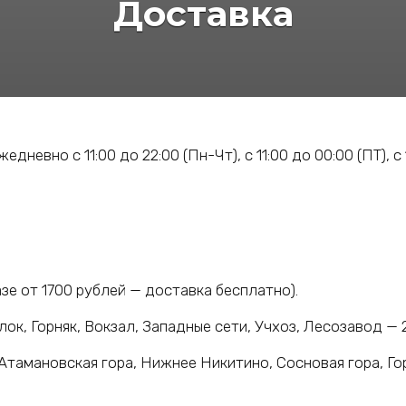
Доставка
вно с 11:00 до 22:00 (Пн-Чт), с 11:00 до 00:00 (ПТ), с 13
азе от 1700 рублей — доставка бесплатно).
ок, Горняк, Вокзал, Западные сети, Учхоз, Лесозавод — 
Атамановская гора, Нижнее Никитино, Сосновая гора, Го