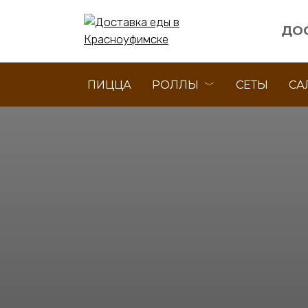
Перейти
к
ДО
содержанию
ПИЦЦА
РОЛЛЫ
СЕТЫ
СА