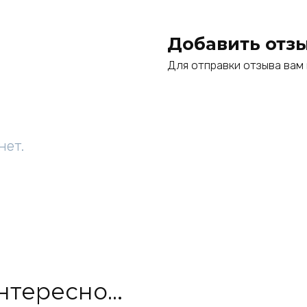
Добавить отз
Для отправки отзыва ва
нет.
интересно…