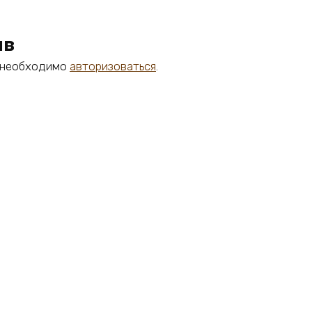
ыв
м необходимо
авторизоваться
.