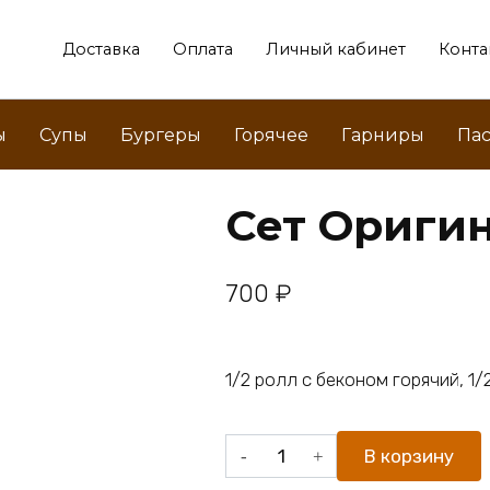
Доставка
Оплата
Личный кабинет
Конта
ы
Супы
Бургеры
Горячее
Гарниры
Пас
Сет Ориги
700
₽
1/2 ролл с беконом горячий, 1/
Количество
В корзину
товара