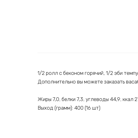
1/2 ролл с беконом горячий, 1/2 эби темп
Дополнительно вы можете заказать васаб
Жиры 7,0; белки 7,3; углеводы 44,9; ккал 2
Выход (грамм): 400 (16 шт)