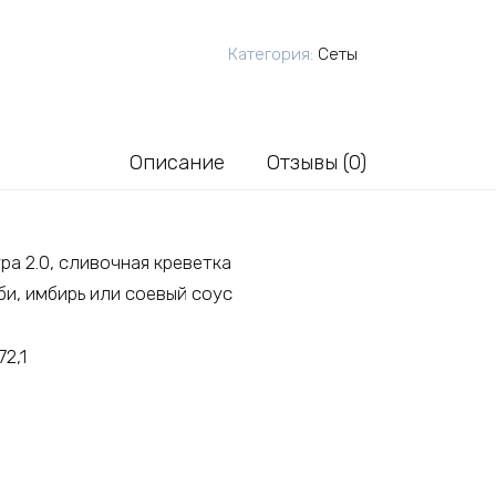
Сет
Оригинальный
Категория:
Сеты
Описание
Отзывы (0)
ура 2.0, сливочная креветка
и, имбирь или соевый соус
72,1