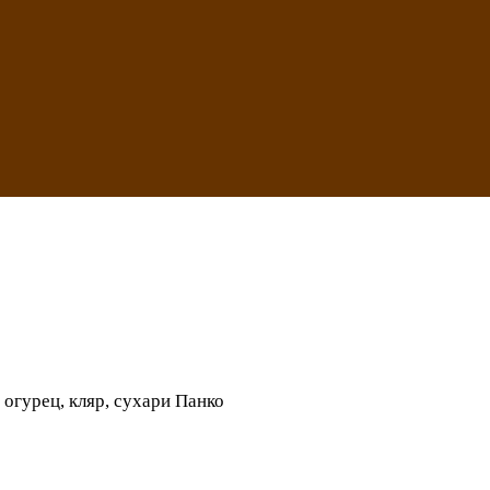
й огурец, кляр, сухари Панко