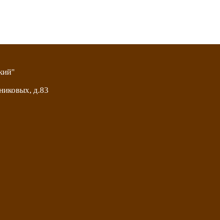
кий"
никовых, д.83