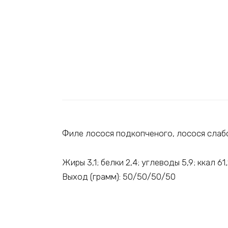
Филе лосося подкопченого, лосося слабо
Жиры 3,1; белки 2,4; углеводы 5,9; ккал 61
Выход (грамм): 50/50/50/50