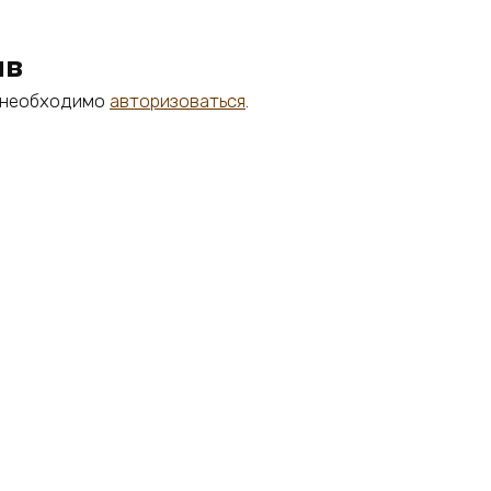
ыв
м необходимо
авторизоваться
.