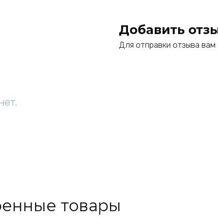
Добавить отз
Для отправки отзыва ва
нет.
ренные товары