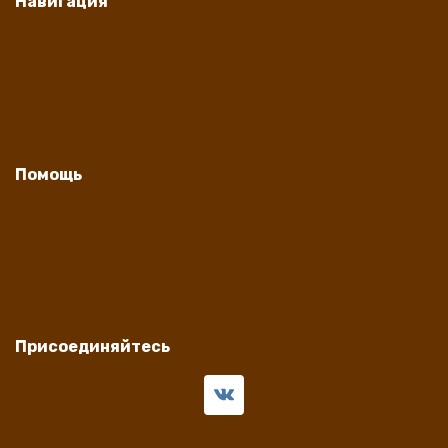
Навигация
Доставка
Оплата
Личный кабинет
Контакты
Помощь
Личный кабинет
Оформление заказа
Часто задаваемые вопросы
Договор оферты
Присоединяйтесь