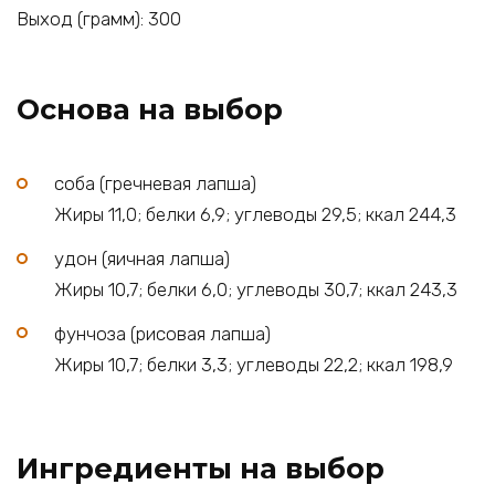
Выход (грамм): 300
Основа на выбор
соба (гречневая лапша)
Жиры 11,0; белки 6,9; углеводы 29,5; ккал 244,3
удон (яичная лапша)
Жиры 10,7; белки 6,0; углеводы 30,7; ккал 243,3
фунчоза (рисовая лапша)
Жиры 10,7; белки 3,3; углеводы 22,2; ккал 198,9
Ингредиенты на выбор