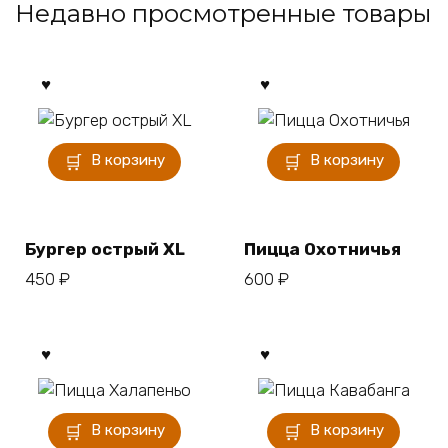
Недавно просмотренные товары
В корзину
В корзину
Бургер острый XL
Пицца Охотничья
450
₽
600
₽
В корзину
В корзину