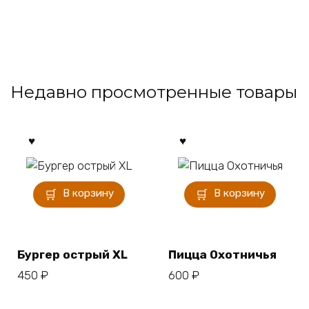
Недавно просмотренные товары
В корзину
В корзину
Бургер острый XL
Пицца Охотничья
450
₽
600
₽