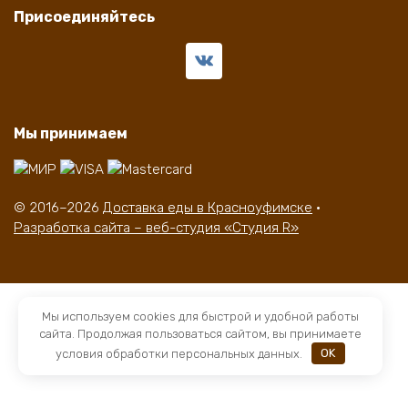
Присоединяйтесь
Мы принимаем
© 2016–2026
Доставка еды в Красноуфимске
·
Разработка сайта – веб-студия «Студия R»
Мы используем cookies для быстрой и удобной работы
сайта. Продолжая пользоваться сайтом, вы принимаете
условия обработки персональных данных.
OK