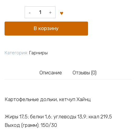
Количество
товара
Картофельные
В корзину
дольки
Категория:
Гарниры
Описание
Отзывы (0)
Картофельные дольки, кетчуп Хайнц
Жиры 17,5; белки 1,6; углеводы 13,9; ккал 219,5
Выход (грамм): 150/30