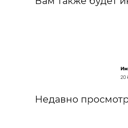
Вам также будет 
Им
20
Недавно просмот