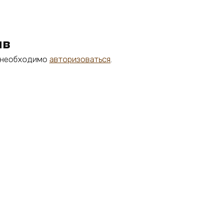
ыв
м необходимо
авторизоваться
.