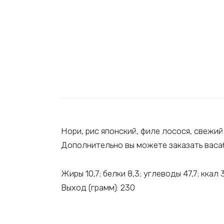
Нори, рис японский, филе лосося, свежий 
Дополнительно вы можете заказать васаб
Жиры 10,7; белки 8,3; углеводы 47,7; ккал 
Выход (грамм): 230