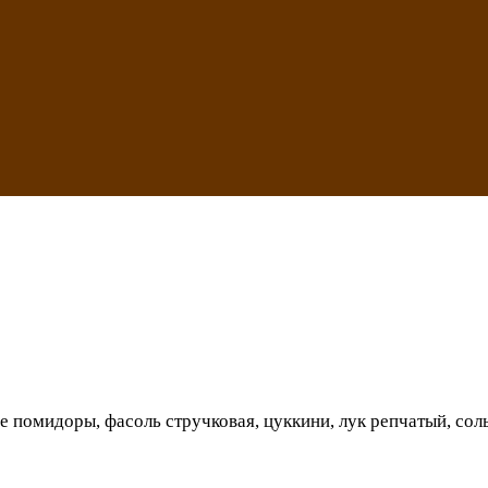
е помидоры, фасоль стручковая, цуккини, лук репчатый, сол