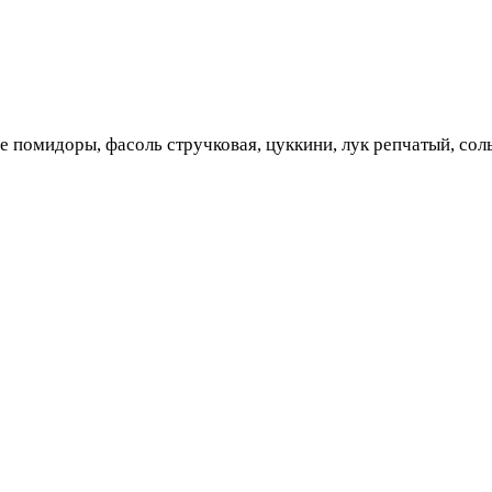
е помидоры, фасоль стручковая, цуккини, лук репчатый, сол