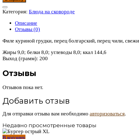
Фахитос
с
Категория:
Блюда на сковороде
курицей
Описание
Отзывы (0)
Филе куриной грудки, перец болгарский, перец чили, свежи
Жиры 9,0; белки 8,0; углеводы 8,0; ккал 144,6
Выход (грамм): 200
Отзывы
Отзывов пока нет.
Добавить отзыв
Для отправки отзыва вам необходимо
авторизоваться
.
Недавно просмотренные товары
В корзину