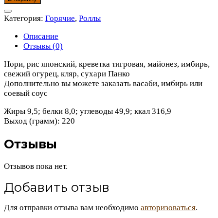
Эби
Темпура
Категория:
Горячие
,
Роллы
Описание
Отзывы (0)
Нори, рис японский, креветка тигровая, майонез, имбирь,
свежий огурец, кляр, сухари Панко
Дополнительно вы можете заказать васаби, имбирь или
соевый соус
Жиры 9,5; белки 8,0; углеводы 49,9; ккал 316,9
Выход (грамм): 220
Отзывы
Отзывов пока нет.
Добавить отзыв
Для отправки отзыва вам необходимо
авторизоваться
.