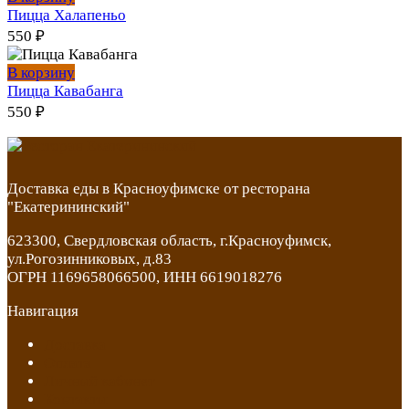
Пицца Халапеньо
550
₽
В корзину
Пицца Кавабанга
550
₽
Доставка еды в Красноуфимске от ресторана
"Екатерининский"
623300, Свердловская область, г.Красноуфимск,
ул.Рогозинниковых, д.83
ОГРН 1169658066500, ИНН 6619018276
Навигация
Доставка
Оплата
Личный кабинет
Контакты