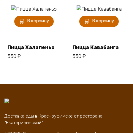
В корзину
В корзину
Пицца Халапеньо
Пицца Кавабанга
550
₽
550
₽
Доставка еды в Красноуфимске от ресторана
"Екатерининский"