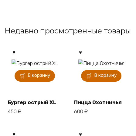
Недавно просмотренные товары
В корзину
В корзину
Бургер острый XL
Пицца Охотничья
450
₽
600
₽