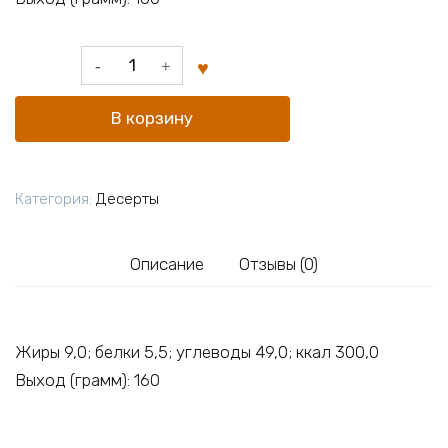
Количество
товара
Домашний
В корзину
медовик
Категория:
Десерты
Описание
Отзывы (0)
Жиры 9,0; белки 5,5; углеводы 49,0; ккал 300,0
Выход (грамм): 160