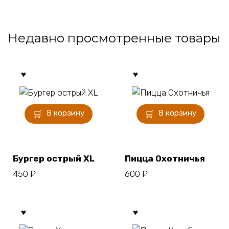
Недавно просмотренные товары
В корзину
В корзину
Бургер острый XL
Пицца Охотничья
450
₽
600
₽