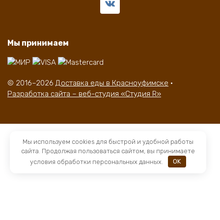
Мы принимаем
© 2016–2026
Доставка еды в Красноуфимске
·
Разработка сайта – веб-студия «Студия R»
Мы используем cookies для быстрой и удобной работы
сайта. Продолжая пользоваться сайтом, вы принимаете
условия обработки персональных данных.
OK