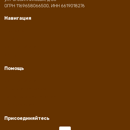
ОГРН 1169658066500, ИНН 6619018276
Навигация
Доставка
Оплата
Личный кабинет
Контакты
Помощь
Личный кабинет
Оформление заказа
Часто задаваемые вопросы
Договор оферты
Присоединяйтесь