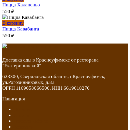
Пицца Халапеньо
550
₽
В корзину
Пицца Кавабанга
550
₽
Доставка еды в Красноуфимске от ресторана
"Екатерининский"
623300, Свердловская область, г.Красноуфимск,
ул.Рогозинниковых, д.83
ОГРН 1169658066500, ИНН 6619018276
Навигация
Доставка
Оплата
Личный кабинет
Контакты