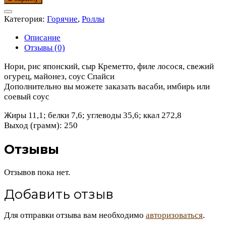
Ацуй
Маки
Категория:
Горячие
,
Роллы
Описание
Отзывы (0)
Нори, рис японский, сыр Креметто, филе лосося, свежий
огурец, майонез, соус Спайси
Дополнительно вы можете заказать васаби, имбирь или
соевый соус
Жиры 11,1; белки 7,6; углеводы 35,6; ккал 272,8
Выход (грамм): 250
Отзывы
Отзывов пока нет.
Добавить отзыв
Для отправки отзыва вам необходимо
авторизоваться
.