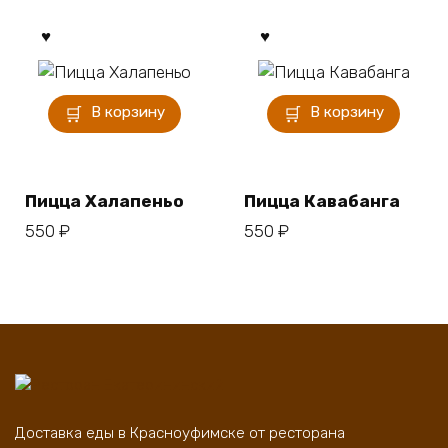
В корзину
В корзину
Пицца Халапеньо
Пицца Кавабанга
550
₽
550
₽
Доставка еды в Красноуфимске от ресторана