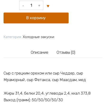
Количество
товара
Ассорти
В корзину
сыров
Категория:
Холодные закуски
Описание
Отзывы (0)
Сыр с грецким орехом или сыр Чеддер, сыр
Мраморный, сыр Фетакса, сыр Маасдам, мед
Жиры 31,4; белки 20,4; углеводы 2,4; ккал 373,8
Выход (грамм): 50/50/50/50/30