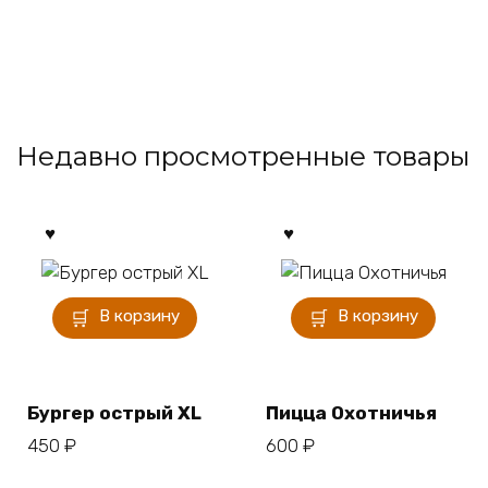
Недавно просмотренные товары
В корзину
В корзину
Бургер острый XL
Пицца Охотничья
450
₽
600
₽